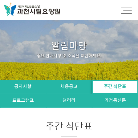
알림마당
중요 안내사항 및 소식을 확인하세요.
공지사항
채용공고
주간 식단표
프로그램표
갤러리
가정통신문
주간 식단표