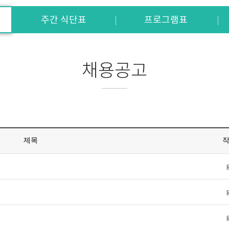
주간 식단표
프로그램표
채용공고
제목