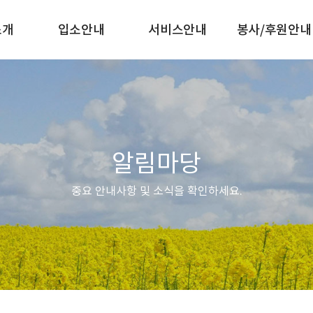
소개
입소안내
서비스안내
봉사/후원안내
알림마당
중요 안내사항 및 소식을 확인하세요.