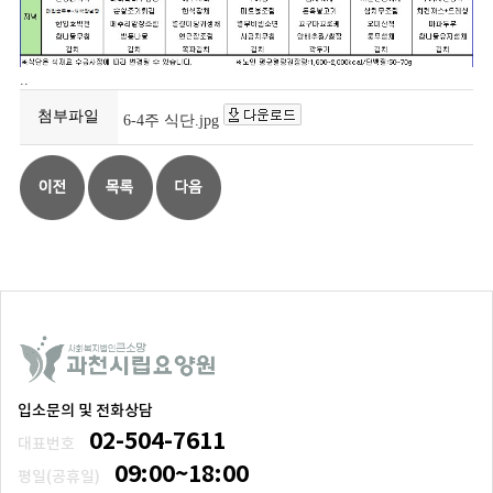
..
첨부파일
6-4주 식단.jpg
입소문의 및 전화상담
02-504-7611
대표번호
09:00~18:00
평일(공휴일)