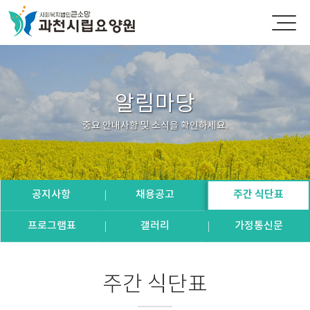
알림마당
중요 안내사항 및 소식을 확인하세요.
공지사항
채용공고
주간 식단표
프로그램표
갤러리
가정통신문
주간 식단표