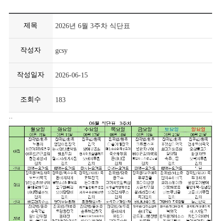
제목
2026년 6월 3주차 식단표
작성자
gcsy
작성일자
2026-06-15
조회수
183
..