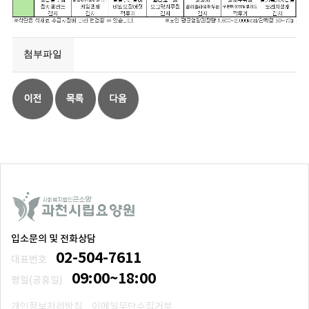
첨부파일
입소문의 및 전화상담
02-504-7611
대표번호
09:00~18:00
평일(공휴일)
개인정보처리방침
이메일무단수집거부