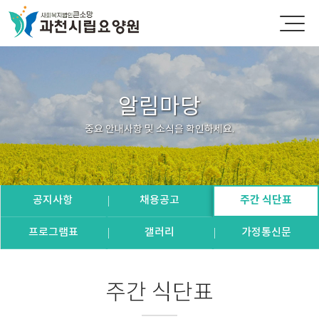
알림마당
중요 안내사항 및 소식을 확인하세요.
공지사항
채용공고
주간 식단표
프로그램표
갤러리
가정통신문
주간 식단표