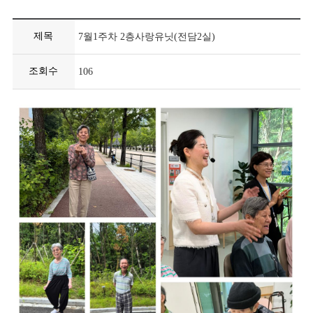
제목
7월1주차 2층사랑유닛(전담2실)
조회수
106