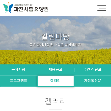
알림마당
중요 안내사항 및 소식을 확인하세요.
공지사항
채용공고
주간 식단표
프로그램표
갤러리
가정통신문
갤러리