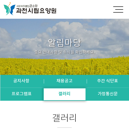
알림마당
중요 안내사항 및 소식을 확인하세요.
공지사항
채용공고
주간 식단표
프로그램표
갤러리
가정통신문
갤러리