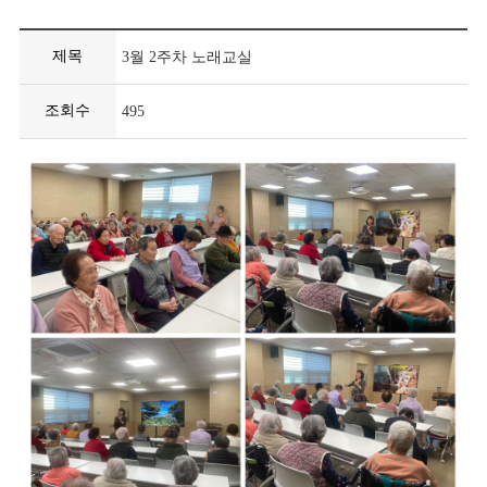
제목
3월 2주차 노래교실
조회수
495