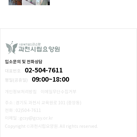
입소문의 및 전화상담
02-504-7611
대표번호
09:00~18:00
평일(공휴일)
개인정보처리방침
이메일무단수집거부
주소 : 경기도 과천시 교육원로 101 (중앙동)
전화 : 02)504-7611
이메일 : gcsy@gcsy.or.kr
Copyright ©과천시립요양원. All rights reserved.