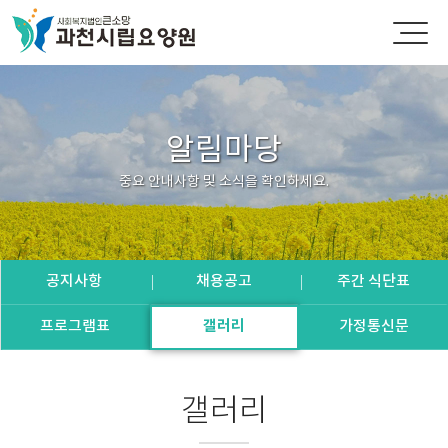
알림마당
중요 안내사항 및 소식을 확인하세요.
공지사항
채용공고
주간 식단표
프로그램표
갤러리
가정통신문
갤러리