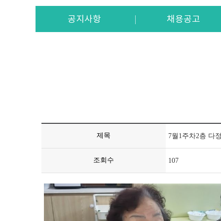
공지사항
채용공고
제목
7월1주차2층 다
조회수
107