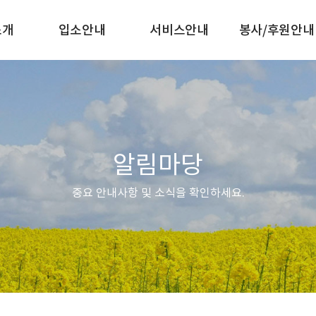
소개
입소안내
서비스안내
봉사/후원안내
알림마당
중요 안내사항 및 소식을 확인하세요.