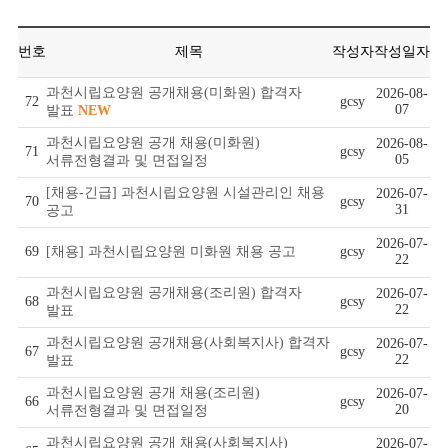
번호
제목
작성자
작성일자
과천시립요양원 공개채용(미화원) 합격자
2026-08-
72
gcsy
07
발표
NEW
과천시립요양원 공개 채용(미화원)
2026-08-
71
gcsy
05
서류전형결과 및 면접일정
[채용-긴급] 과천시립요양원 시설관리인 채용
2026-07-
70
gcsy
31
공고
2026-07-
69
[채용] 과천시립요양원 미화원 채용 공고
gcsy
22
과천시립요양원 공개채용(조리원) 합격자
2026-07-
68
gcsy
22
발표
과천시립요양원 공개채용(사회복지사) 합격자
2026-07-
67
gcsy
22
발표
과천시립요양원 공개 채용(조리원)
2026-07-
66
gcsy
20
서류전형결과 및 면접일정
과천시립요양원 공개 채용(사회복지사)
2026-07-