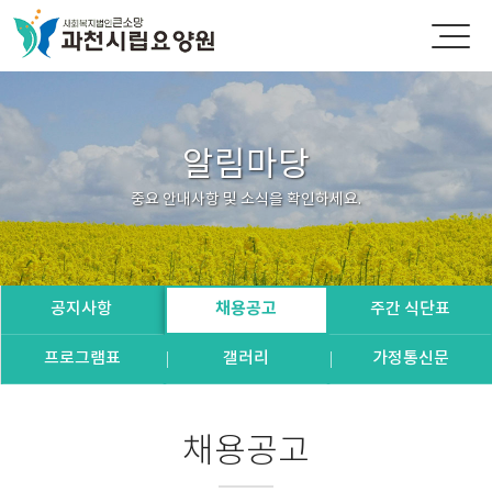
알림마당
중요 안내사항 및 소식을 확인하세요.
공지사항
채용공고
주간 식단표
프로그램표
갤러리
가정통신문
채용공고