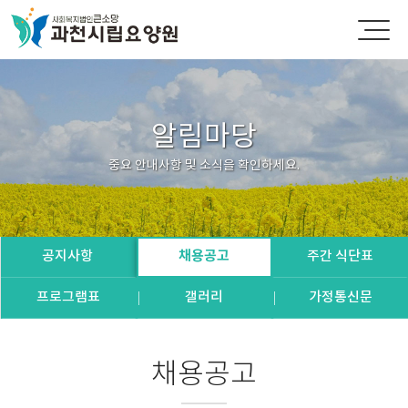
알림마당
중요 안내사항 및 소식을 확인하세요.
공지사항
채용공고
주간 식단표
프로그램표
갤러리
가정통신문
채용공고