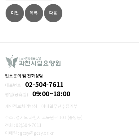
입소문의 및 전화상담
02-504-7611
대표번호
09:00~18:00
평일(공휴일)
개인정보처리방침
이메일무단수집거부
주소 : 경기도 과천시 교육원로 101 (중앙동)
전화 : 02)504-7611
이메일 : gcsy@gcsy.or.kr