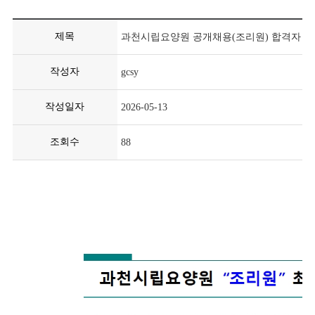
제목
과천시립요양원 공개채용(조리원) 합격자 발
작성자
gcsy
작성일자
2026-05-13
조회수
88