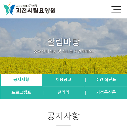
알림마당
중요 안내사항 및 소식을 확인하세요.
공지사항
채용공고
주간 식단표
프로그램표
갤러리
가정통신문
공지사항