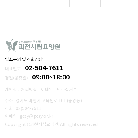
입소문의 및 전화상담
02-504-7611
대표번호
09:00~18:00
평일(공휴일)
개인정보처리방침
이메일무단수집거부
주소 : 경기도 과천시 교육원로 101 (중앙동)
전화 : 02)504-7611
이메일 : gcsy@gcsy.or.kr
Copyright ©과천시립요양원. All rights reserved.