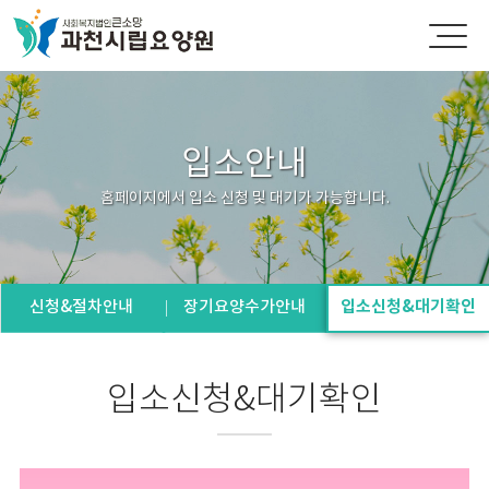
입소안내
홈페이지에서 입소 신청 및 대기가 가능합니다.
신청&절차안내
장기요양수가안내
입소신청&대기확인
입소신청&대기확인